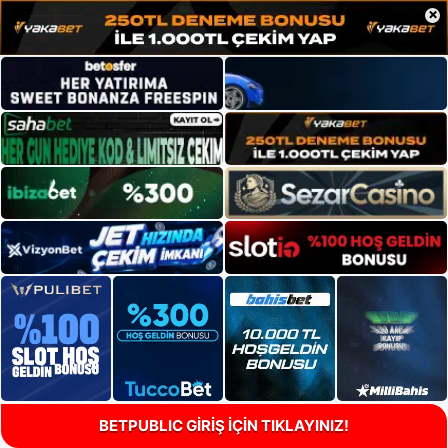
×
BETPUBLIC GİRİŞ İÇİN TIKLAYINIZ!