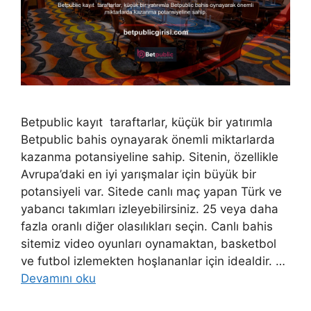
Betpublic kayıt taraftarlar, küçük bir yatırımla
Betpublic bahis oynayarak önemli miktarlarda
kazanma potansiyeline sahip. Sitenin, özellikle
Avrupa’daki en iyi yarışmalar için büyük bir
potansiyeli var. Sitede canlı maç yapan Türk ve
yabancı takımları izleyebilirsiniz. 25 veya daha
fazla oranlı diğer olasılıkları seçin. Canlı bahis
sitemiz video oyunları oynamaktan, basketbol
ve futbol izlemekten hoşlananlar için idealdir. …
Devamını oku