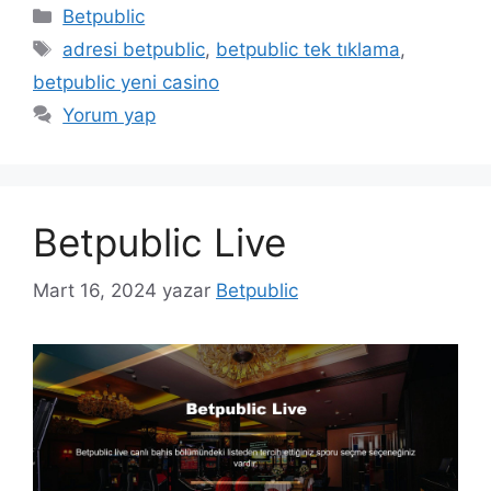
Kategoriler
Betpublic
Etiketler
adresi betpublic
,
betpublic tek tıklama
,
betpublic yeni casino
Yorum yap
Betpublic Live
Mart 16, 2024
yazar
Betpublic