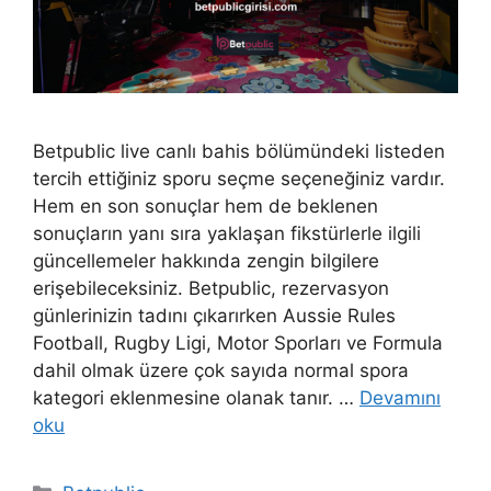
Betpublic live canlı bahis bölümündeki listeden
tercih ettiğiniz sporu seçme seçeneğiniz vardır.
Hem en son sonuçlar hem de beklenen
sonuçların yanı sıra yaklaşan fikstürlerle ilgili
güncellemeler hakkında zengin bilgilere
erişebileceksiniz. Betpublic, rezervasyon
günlerinizin tadını çıkarırken Aussie Rules
Football, Rugby Ligi, Motor Sporları ve Formula
dahil olmak üzere çok sayıda normal spora
kategori eklenmesine olanak tanır. …
Devamını
oku
Kategoriler