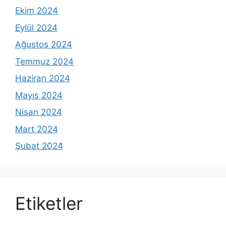
Ekim 2024
Eylül 2024
Ağustos 2024
Temmuz 2024
Haziran 2024
Mayıs 2024
Nisan 2024
Mart 2024
Şubat 2024
Etiketler