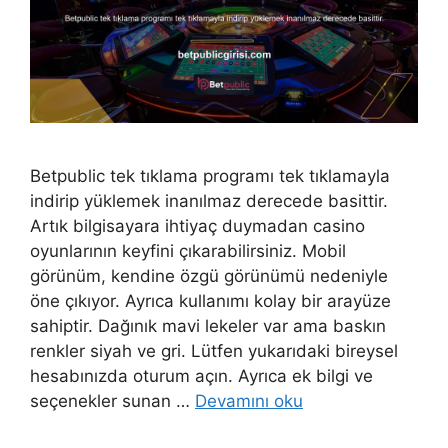
Betpublic tek tıklama programı tek tıklamayla
indirip yüklemek inanılmaz derecede basittir.
Artık bilgisayara ihtiyaç duymadan casino
oyunlarının keyfini çıkarabilirsiniz. Mobil
görünüm, kendine özgü görünümü nedeniyle
öne çıkıyor. Ayrıca kullanımı kolay bir arayüze
sahiptir. Dağınık mavi lekeler var ama baskın
renkler siyah ve gri. Lütfen yukarıdaki bireysel
hesabınızda oturum açın. Ayrıca ek bilgi ve
seçenekler sunan …
Devamını oku