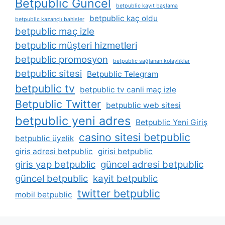
Betpublic Güncel
betpublic kayıt başlama
betpublic kaç oldu
betpublic kazançlı bahisler
betpublic maç izle
betpublic müşteri hizmetleri
betpublic promosyon
betpublic sağlanan kolaylıklar
betpublic sitesi
Betpublic Telegram
betpublic tv
betpublic tv canli maç izle
Betpublic Twitter
betpublic web sitesi
betpublic yeni adres
Betpublic Yeni Giriş
casino sitesi betpublic
betpublic üyelik
giris adresi betpublic
girisi betpublic
giris yap betpublic
güncel adresi betpublic
güncel betpublic
kayit betpublic
twitter betpublic
mobil betpublic