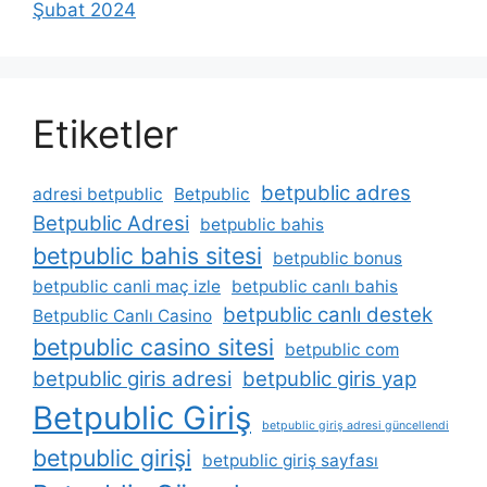
Şubat 2024
Etiketler
betpublic adres
adresi betpublic
Betpublic
Betpublic Adresi
betpublic bahis
betpublic bahis sitesi
betpublic bonus
betpublic canli maç izle
betpublic canlı bahis
betpublic canlı destek
Betpublic Canlı Casino
betpublic casino sitesi
betpublic com
betpublic giris adresi
betpublic giris yap
Betpublic Giriş
betpublic giriş adresi güncellendi
betpublic girişi
betpublic giriş sayfası