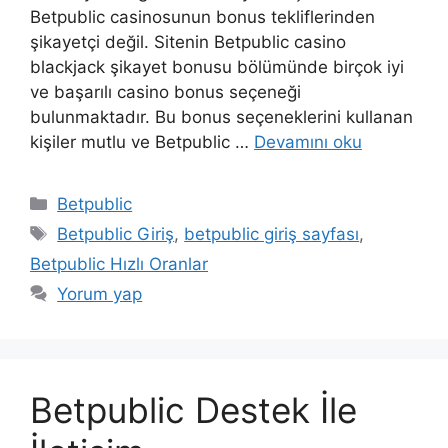
Betpublic casinosunun bonus tekliflerinden
şikayetçi değil. Sitenin Betpublic casino
blackjack şikayet bonusu bölümünde birçok iyi
ve başarılı casino bonus seçeneği
bulunmaktadır. Bu bonus seçeneklerini kullanan
kişiler mutlu ve Betpublic …
Devamını oku
Kategoriler
Betpublic
Etiketler
Betpublic Giriş
,
betpublic giriş sayfası
,
Betpublic Hızlı Oranlar
Yorum yap
Betpublic Destek İle