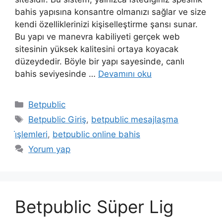
bahis yapısına konsantre olmanızı sağlar ve size
kendi özelliklerinizi kişiselleştirme şansı sunar.
Bu yapı ve manevra kabiliyeti gerçek web
sitesinin yüksek kalitesini ortaya koyacak
düzeydedir. Böyle bir yapı sayesinde, canlı
bahis seviyesinde …
Devamını oku
Kategoriler
Betpublic
Etiketler
Betpublic Giriş
,
betpublic mesajlaşma
i̇şlemleri
,
betpublic online bahis
Yorum yap
Betpublic Süper Lig