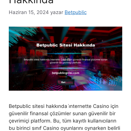
Haziran 15, 2024
yazar
Betpublic
Betpublic sitesi hakkında i̇nternette Casino için
güvenilir finansal çözümler sunan güvenilir bir
çevrimiçi platform. Bu, tüm kayıtlı kullanıcıların
bu birinci sınıf Casino oyunlarını oynarken belirli