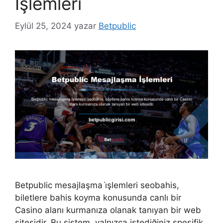
İşlemleri
Eylül 25, 2024
yazar
Betpublic
Betpublic mesajlaşma i̇şlemleri seobahis,
biletlere bahis koyma konusunda canlı bir
Casino alanı kurmanıza olanak tanıyan bir web
sitesidir. Bu sistem, yalnızca istediğiniz spesifik