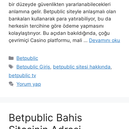
bir düzeyde güvenlikten yararlanabilecekleri
anlamına gelir. Betpublic siteyle anlaşmalı olan
bankaları kullanarak para yatırabiliyor, bu da
herkesin tercihine göre ödeme yapmasını
kolaylaştırıyor. Bu açıdan bakıldığında, çoğu
çevrimiçi Casino platformu, mali …
Devamını oku
Kategoriler
Betpublic
Etiketler
Betpublic Giriş
,
betpublic sitesi hakkında
,
betpublic tv
Yorum yap
Betpublic Bahis