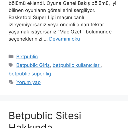
bölümü eklendi. Oyuna Genel Bakış bölümü, iyi
bilinen oyunların görsellerini sergiliyor.
Basketbol Süper Ligi maçını canlı
izleyemiyorsanız veya önemli anları tekrar
yaşamak istiyorsanız “Maç Özeti” bölümünde
seçeneklerinizi …
Devamını oku
Kategoriler
Betpublic
Etiketler
Betpublic Giriş
,
betpublic kullanıcıları
,
betpublic süper lig
Yorum yap
Betpublic Sitesi
Hakkında