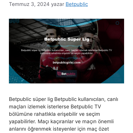
Temmuz 3, 2024
yazar
Betpublic
Betpublic süper lig Betpublic kullanıcıları, canlı
maçları izlemek isterlerse Betpublic TV
bölümüne rahatlıkla erişebilir ve seçim
yapabilirler. Maçı kaçıranlar ve maçın önemli
anlarını öğrenmek isteyenler için maç özet