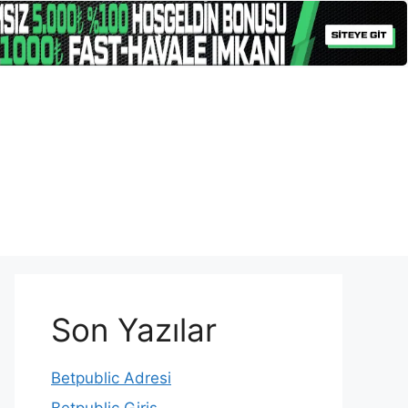
Son Yazılar
Betpublic Adresi