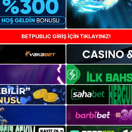
BETPUBLIC GİRİŞ İÇİN TIKLAYINIZ!