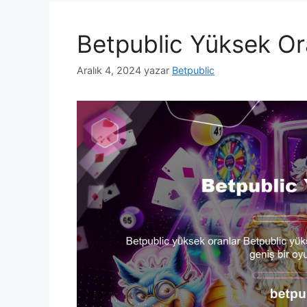
Betpublic Yüksek Or
Aralık 4, 2024
yazar
Betpublic