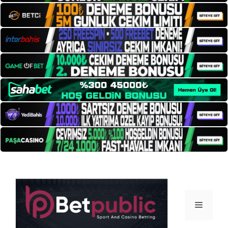
İçeriğe
atla
Menü