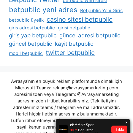
betpublic web sitesi
betpublic yeni adres
Betpublic Yeni Giriş
casino sitesi betpublic
betpublic üyelik
giris adresi betpublic
girisi betpublic
giris yap betpublic
güncel adresi betpublic
güncel betpublic
kayit betpublic
twitter betpublic
mobil betpublic
Avrasya'nın en büyük reklam platformunda olmak için
Microsoft Teams:
reklam@avrasyamarketing.com
adresimizden veya Telegram: @Avrasyamarketing
adresimizden irtibat kurabilirsiniz. (Tek iletişim
adreslerimiz teams / telegram ve mail adresimizdir.
Harici hiçbir iletişim adresimiz bulunmamaktadır.
Lütfen itibar etmeyiniz.) Türkiye yasalarına göre 7258
sayılı kanun uyarınca yasa dışı bahis oynamanın