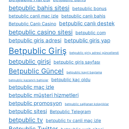
betpublic bahis sitesi
betpublic bonus
betpublic canli maç izle
betpublic canlı bahis
betpublic canlı destek
Betpublic Canlı Casino
betpublic casino sitesi
betpublic com
betpublic giris adresi
betpublic giris yap
Betpublic Giriş
betpublic giriş adresi güncellendi
betpublic girişi
betpublic giriş sayfası
Betpublic Güncel
betpublic kayıt başlama
betpublic kaç oldu
betpublic kazançlı bahisler
betpublic maç izle
betpublic müşteri hizmetleri
betpublic promosyon
betpublic sağlanan kolaylıklar
betpublic sitesi
Betpublic Telegram
betpublic tv
betpublic tv canli maç izle
Betpublic Twitter