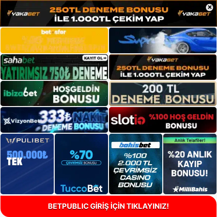
×
BETPUBLIC GİRİŞ İÇİN TIKLAYINIZ!