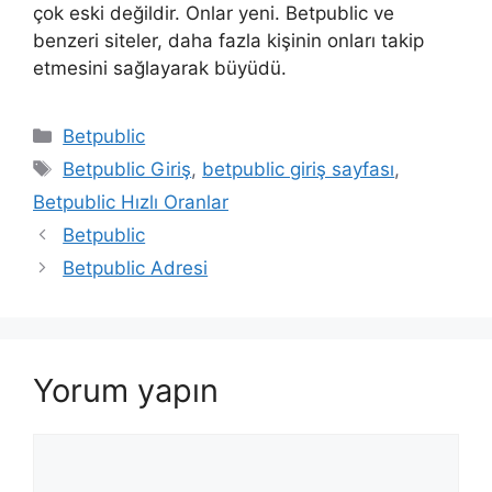
çok eski değildir. Onlar yeni. Betpublic ve
benzeri siteler, daha fazla kişinin onları takip
etmesini sağlayarak büyüdü.
Kategoriler
Betpublic
Etiketler
Betpublic Giriş
,
betpublic giriş sayfası
,
Betpublic Hızlı Oranlar
Betpublic
Betpublic Adresi
Yorum yapın
Yorum