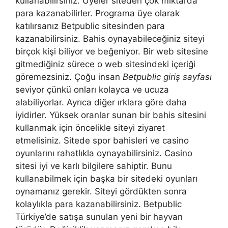
kullanabilirsiniz. Üyeler siteden çok miktarda
para kazanabilirler. Programa üye olarak
katılırsanız Betpublic sitesinden para
kazanabilirsiniz. Bahis oynayabileceğiniz siteyi
birçok kişi biliyor ve beğeniyor. Bir web sitesine
gitmediğiniz sürece o web sitesindeki içeriği
göremezsiniz. Çoğu insan
Betpublic giriş sayfası
seviyor çünkü onları kolayca ve ucuza
alabiliyorlar. Ayrıca diğer ırklara göre daha
iyidirler. Yüksek oranlar sunan bir bahis sitesini
kullanmak için öncelikle siteyi ziyaret
etmelisiniz. Sitede spor bahisleri ve casino
oyunlarını rahatlıkla oynayabilirsiniz. Casino
sitesi iyi ve karlı bilgilere sahiptir. Bunu
kullanabilmek için başka bir sitedeki oyunları
oynamanız gerekir. Siteyi gördükten sonra
kolaylıkla para kazanabilirsiniz. Betpublic
Türkiye’de satışa sunulan yeni bir hayvan