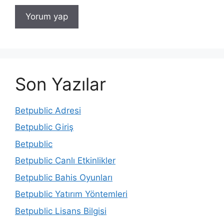
Son Yazılar
Betpublic Adresi
Betpublic Giriş
Betpublic
Betpublic Canlı Etkinlikler
Betpublic Bahis Oyunları
Betpublic Yatırım Yöntemleri
Betpublic Lisans Bilgisi