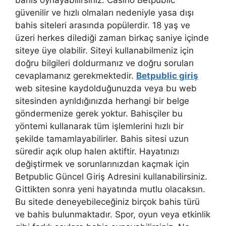
güvenilir ve hızlı olmaları nedeniyle yasa dışı
bahis siteleri arasında popülerdir. 18 yaş ve
üzeri herkes dilediği zaman birkaç saniye içinde
siteye üye olabilir. Siteyi kullanabilmeniz için
doğru bilgileri doldurmanız ve doğru soruları
cevaplamanız gerekmektedir.
Betpublic giriş
web sitesine kaydolduğunuzda veya bu web
sitesinden ayrıldığınızda herhangi bir belge
göndermenize gerek yoktur. Bahisçiler bu
yöntemi kullanarak tüm işlemlerini hızlı bir
şekilde tamamlayabilirler. Bahis sitesi uzun
süredir açık olup halen aktiftir. Hayatınızı
değiştirmek ve sorunlarınızdan kaçmak için
Betpublic Güncel Giriş Adresini kullanabilirsiniz.
Gittikten sonra yeni hayatında mutlu olacaksın.
Bu sitede deneyebileceğiniz birçok bahis türü
ve bahis bulunmaktadır. Spor, oyun veya etkinlik