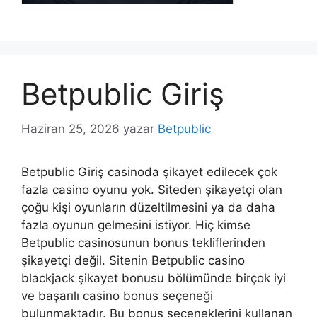
Betpublic Giriş
Haziran 25, 2026
yazar
Betpublic
Betpublic Giriş casinoda şikayet edilecek çok
fazla casino oyunu yok. Siteden şikayetçi olan
çoğu kişi oyunların düzeltilmesini ya da daha
fazla oyunun gelmesini istiyor. Hiç kimse
Betpublic casinosunun bonus tekliflerinden
şikayetçi değil. Sitenin Betpublic casino
blackjack şikayet bonusu bölümünde birçok iyi
ve başarılı casino bonus seçeneği
bulunmaktadır. Bu bonus seçeneklerini kullanan