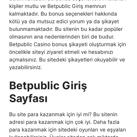
kişiler mutlu ve Betpublic Giriş memnun
kalmaktadır. Bu bonus seçenekleri hakkında
kötü ya da mutsuz edici yorum ya da şikayet
bulunmamaktadır. Bu sitenin bu kadar popüler
olmasının ana nedenlerinden biri de budur.
Betpublic Casino bonus şikayeti oluşturmak için
öncelikle siteyi ziyaret etmeli ve hesabınızı
açmalısınız. Bu sitedeki şikayetleri okuyabilir ve
yazabilirsiniz.
Betpublic Giriş
Sayfası
Bu site para kazanmak için iyi mi? Bu sitenin
adresi para kazanmak için çok iyi. Daha fazla
para kazanmak için sitedeki oyunları ve eşyaları