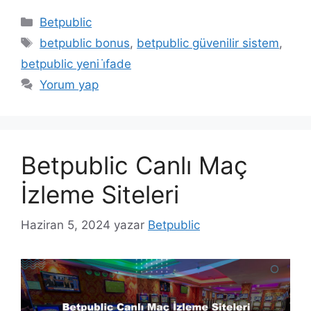
Kategoriler
Betpublic
Etiketler
betpublic bonus
,
betpublic güvenilir sistem
,
betpublic yeni i̇fade
Yorum yap
Betpublic Canlı Maç
İzleme Siteleri
Haziran 5, 2024
yazar
Betpublic