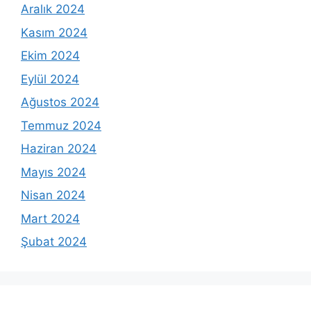
Aralık 2024
Kasım 2024
Ekim 2024
Eylül 2024
Ağustos 2024
Temmuz 2024
Haziran 2024
Mayıs 2024
Nisan 2024
Mart 2024
Şubat 2024