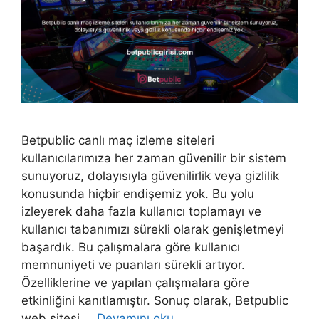
Betpublic canlı maç izleme siteleri
kullanıcılarımıza her zaman güvenilir bir sistem
sunuyoruz, dolayısıyla güvenilirlik veya gizlilik
konusunda hiçbir endişemiz yok. Bu yolu
izleyerek daha fazla kullanıcı toplamayı ve
kullanıcı tabanımızı sürekli olarak genişletmeyi
başardık. Bu çalışmalara göre kullanıcı
memnuniyeti ve puanları sürekli artıyor.
Özelliklerine ve yapılan çalışmalara göre
etkinliğini kanıtlamıştır. Sonuç olarak, Betpublic
web sitesi …
Devamını oku