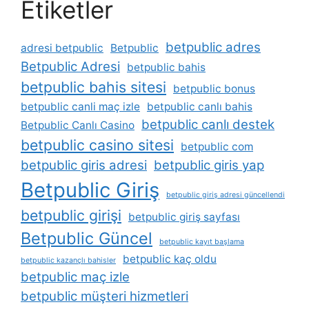
Etiketler
betpublic adres
adresi betpublic
Betpublic
Betpublic Adresi
betpublic bahis
betpublic bahis sitesi
betpublic bonus
betpublic canli maç izle
betpublic canlı bahis
betpublic canlı destek
Betpublic Canlı Casino
betpublic casino sitesi
betpublic com
betpublic giris adresi
betpublic giris yap
Betpublic Giriş
betpublic giriş adresi güncellendi
betpublic girişi
betpublic giriş sayfası
Betpublic Güncel
betpublic kayıt başlama
betpublic kaç oldu
betpublic kazançlı bahisler
betpublic maç izle
betpublic müşteri hizmetleri