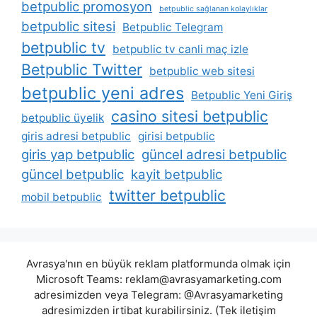
betpublic promosyon
betpublic sağlanan kolaylıklar
betpublic sitesi
Betpublic Telegram
betpublic tv
betpublic tv canli maç izle
Betpublic Twitter
betpublic web sitesi
betpublic yeni adres
Betpublic Yeni Giriş
casino sitesi betpublic
betpublic üyelik
giris adresi betpublic
girisi betpublic
giris yap betpublic
güncel adresi betpublic
güncel betpublic
kayit betpublic
twitter betpublic
mobil betpublic
Avrasya'nın en büyük reklam platformunda olmak için
Microsoft Teams:
reklam@avrasyamarketing.com
adresimizden veya Telegram: @Avrasyamarketing
adresimizden irtibat kurabilirsiniz. (Tek iletişim