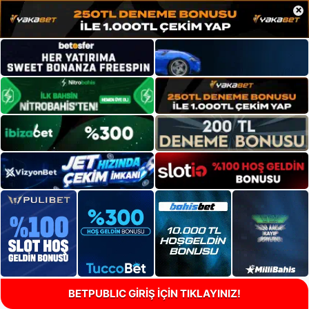
×
BETPUBLIC GİRİŞ İÇİN TIKLAYINIZ!