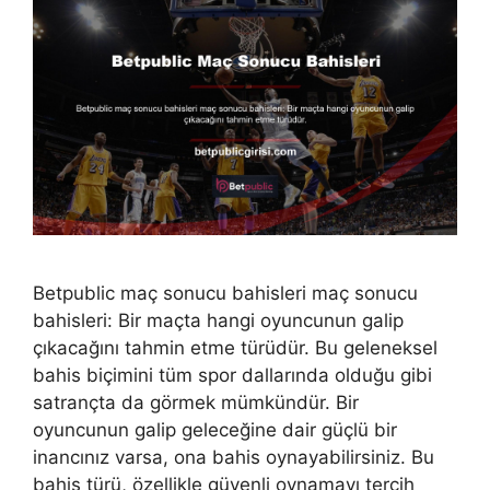
Betpublic maç sonucu bahisleri maç sonucu
bahisleri: Bir maçta hangi oyuncunun galip
çıkacağını tahmin etme türüdür. Bu geleneksel
bahis biçimini tüm spor dallarında olduğu gibi
satrançta da görmek mümkündür. Bir
oyuncunun galip geleceğine dair güçlü bir
inancınız varsa, ona bahis oynayabilirsiniz. Bu
bahis türü, özellikle güvenli oynamayı tercih