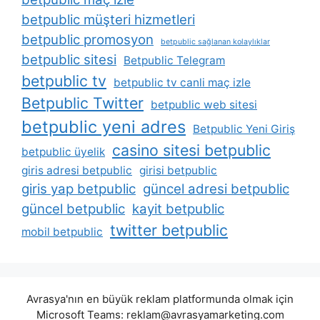
betpublic müşteri hizmetleri
betpublic promosyon
betpublic sağlanan kolaylıklar
betpublic sitesi
Betpublic Telegram
betpublic tv
betpublic tv canli maç izle
Betpublic Twitter
betpublic web sitesi
betpublic yeni adres
Betpublic Yeni Giriş
casino sitesi betpublic
betpublic üyelik
giris adresi betpublic
girisi betpublic
giris yap betpublic
güncel adresi betpublic
güncel betpublic
kayit betpublic
twitter betpublic
mobil betpublic
Avrasya'nın en büyük reklam platformunda olmak için
Microsoft Teams:
reklam@avrasyamarketing.com