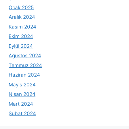
Ocak 2025
Aralık 2024
Kasım 2024
Ekim 2024
Eylül 2024
Ağustos 2024
Temmuz 2024
Haziran 2024
Mayıs 2024
Nisan 2024
Mart 2024
Şubat 2024