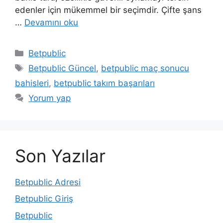
edenler için mükemmel bir seçimdir. Çifte şans
…
Devamını oku
Kategoriler
Betpublic
Etiketler
Betpublic Güncel
,
betpublic maç sonucu
bahisleri
,
betpublic takım başarıları
Yorum yap
Son Yazılar
Betpublic Adresi
Betpublic Giriş
Betpublic