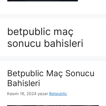
betpublic maç
sonucu bahisleri
Betpublic Maç Sonucu
Bahisleri
Kasım 16, 2024
yazar
Betpublic