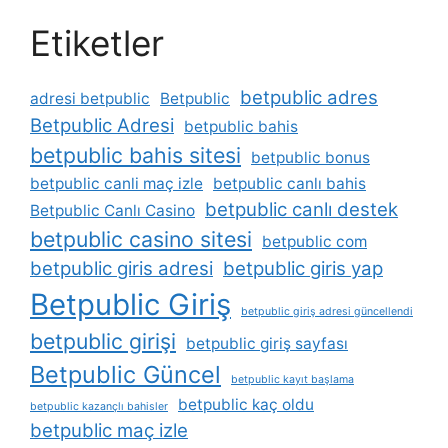
Etiketler
betpublic adres
adresi betpublic
Betpublic
Betpublic Adresi
betpublic bahis
betpublic bahis sitesi
betpublic bonus
betpublic canli maç izle
betpublic canlı bahis
betpublic canlı destek
Betpublic Canlı Casino
betpublic casino sitesi
betpublic com
betpublic giris adresi
betpublic giris yap
Betpublic Giriş
betpublic giriş adresi güncellendi
betpublic girişi
betpublic giriş sayfası
Betpublic Güncel
betpublic kayıt başlama
betpublic kaç oldu
betpublic kazançlı bahisler
betpublic maç izle