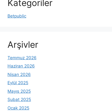
Kategoriler
Betpublic
Arşivler
Temmuz 2026
Haziran 2026
Nisan 2026
Eylül 2025
Mayıs 2025
Şubat 2025
Ocak 2025