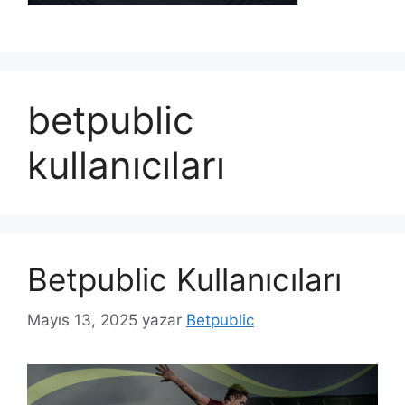
betpublic
kullanıcıları
Betpublic Kullanıcıları
Mayıs 13, 2025
yazar
Betpublic