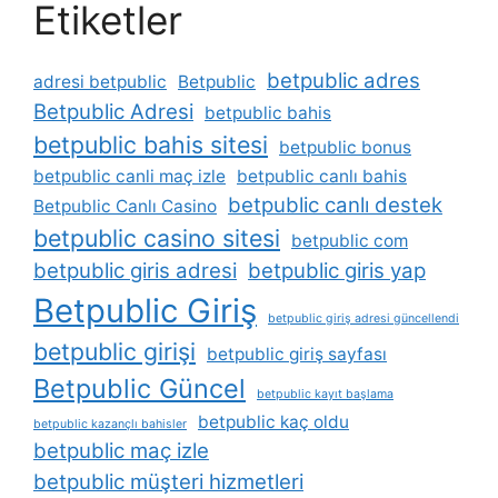
Etiketler
betpublic adres
adresi betpublic
Betpublic
Betpublic Adresi
betpublic bahis
betpublic bahis sitesi
betpublic bonus
betpublic canli maç izle
betpublic canlı bahis
betpublic canlı destek
Betpublic Canlı Casino
betpublic casino sitesi
betpublic com
betpublic giris adresi
betpublic giris yap
Betpublic Giriş
betpublic giriş adresi güncellendi
betpublic girişi
betpublic giriş sayfası
Betpublic Güncel
betpublic kayıt başlama
betpublic kaç oldu
betpublic kazançlı bahisler
betpublic maç izle
betpublic müşteri hizmetleri