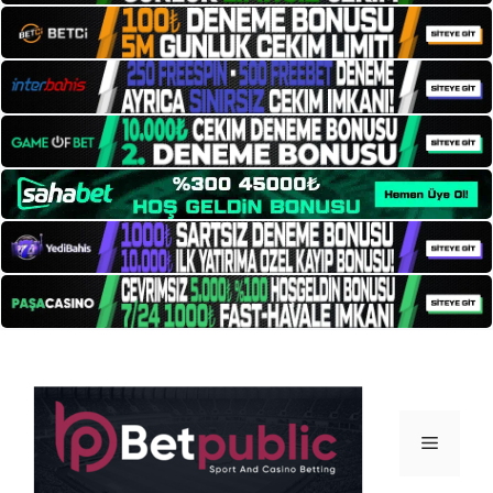
İçeriğe
atla
Menü