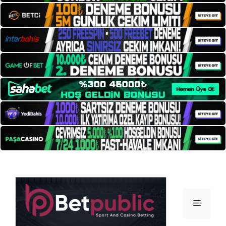
İçeriğe
atla
Menü