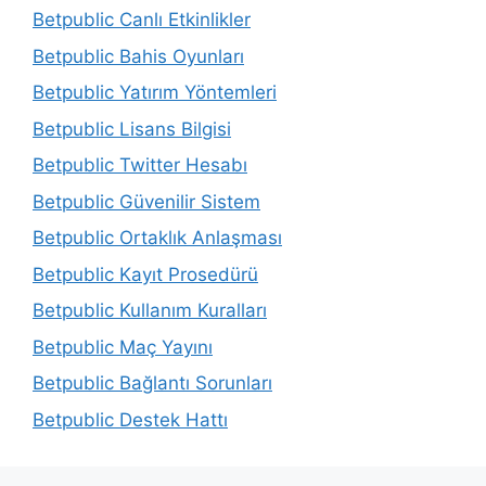
Betpublic Canlı Etkinlikler
Betpublic Bahis Oyunları
Betpublic Yatırım Yöntemleri
Betpublic Lisans Bilgisi
Betpublic Twitter Hesabı
Betpublic Güvenilir Sistem
Betpublic Ortaklık Anlaşması
Betpublic Kayıt Prosedürü
Betpublic Kullanım Kuralları
Betpublic Maç Yayını
Betpublic Bağlantı Sorunları
Betpublic Destek Hattı