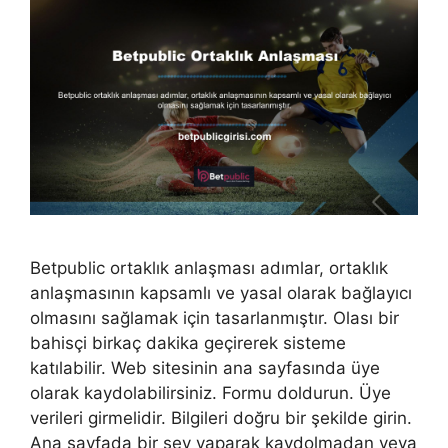
Betpublic ortaklık anlaşması adımlar, ortaklık
anlaşmasının kapsamlı ve yasal olarak bağlayıcı
olmasını sağlamak için tasarlanmıştır. Olası bir
bahisçi birkaç dakika geçirerek sisteme
katılabilir. Web sitesinin ana sayfasında üye
olarak kaydolabilirsiniz. Formu doldurun. Üye
verileri girmelidir. Bilgileri doğru bir şekilde girin.
Ana sayfada bir şey yaparak kaydolmadan veya