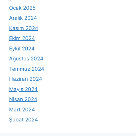
Ocak 2025
Aralık 2024
Kasım 2024
Ekim 2024
Eylül 2024
Ağustos 2024
Temmuz 2024
Haziran 2024
Mayıs 2024
Nisan 2024
Mart 2024
Şubat 2024