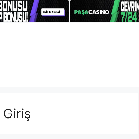
 Giriş