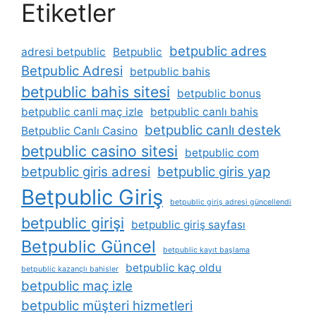
Etiketler
betpublic adres
adresi betpublic
Betpublic
Betpublic Adresi
betpublic bahis
betpublic bahis sitesi
betpublic bonus
betpublic canli maç izle
betpublic canlı bahis
betpublic canlı destek
Betpublic Canlı Casino
betpublic casino sitesi
betpublic com
betpublic giris adresi
betpublic giris yap
Betpublic Giriş
betpublic giriş adresi güncellendi
betpublic girişi
betpublic giriş sayfası
Betpublic Güncel
betpublic kayıt başlama
betpublic kaç oldu
betpublic kazançlı bahisler
betpublic maç izle
betpublic müşteri hizmetleri