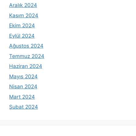
Aralık 2024
Kasım 2024
Ekim 2024
Eylül 2024
Ağustos 2024
Temmuz 2024
Haziran 2024
Mayıs 2024
Nisan 2024
Mart 2024
Şubat 2024