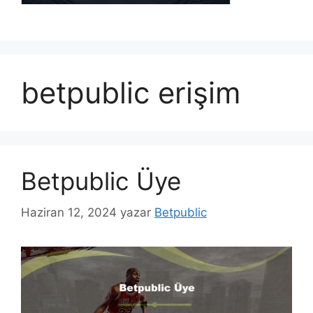
betpublic erişim
Betpublic Üye
Haziran 12, 2024
yazar
Betpublic