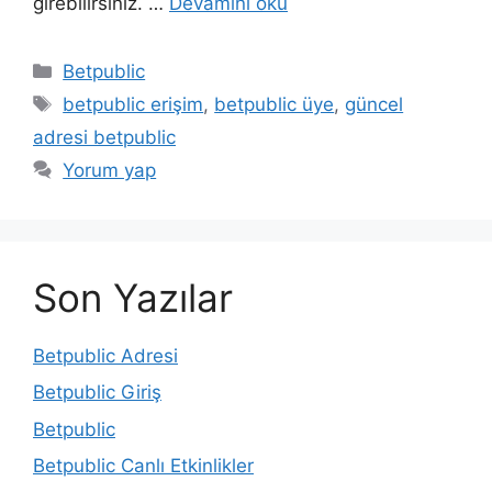
girebilirsiniz. …
Devamını oku
Kategoriler
Betpublic
Etiketler
betpublic erişim
,
betpublic üye
,
güncel
adresi betpublic
Yorum yap
Son Yazılar
Betpublic Adresi
Betpublic Giriş
Betpublic
Betpublic Canlı Etkinlikler