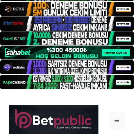
İçeriğe
atla
Menü