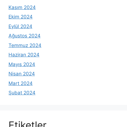
Kasım 2024
Ekim 2024
Eylül 2024
Ağustos 2024
Temmuz 2024
Haziran 2024
Mayıs 2024
Nisan 2024
Mart 2024
Şubat 2024
Etiketler