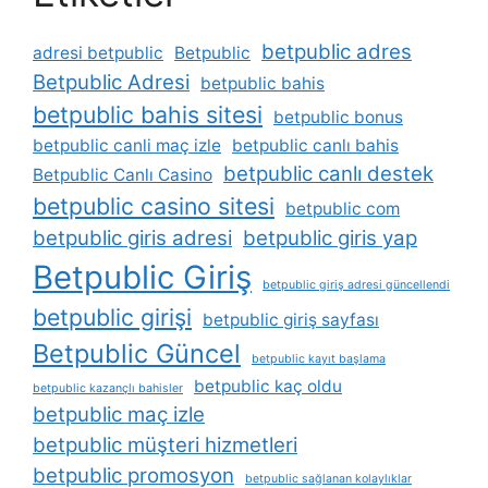
betpublic adres
adresi betpublic
Betpublic
Betpublic Adresi
betpublic bahis
betpublic bahis sitesi
betpublic bonus
betpublic canli maç izle
betpublic canlı bahis
betpublic canlı destek
Betpublic Canlı Casino
betpublic casino sitesi
betpublic com
betpublic giris adresi
betpublic giris yap
Betpublic Giriş
betpublic giriş adresi güncellendi
betpublic girişi
betpublic giriş sayfası
Betpublic Güncel
betpublic kayıt başlama
betpublic kaç oldu
betpublic kazançlı bahisler
betpublic maç izle
betpublic müşteri hizmetleri
betpublic promosyon
betpublic sağlanan kolaylıklar