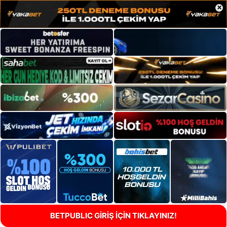
×
BETPUBLIC GİRİŞ İÇİN TIKLAYINIZ!