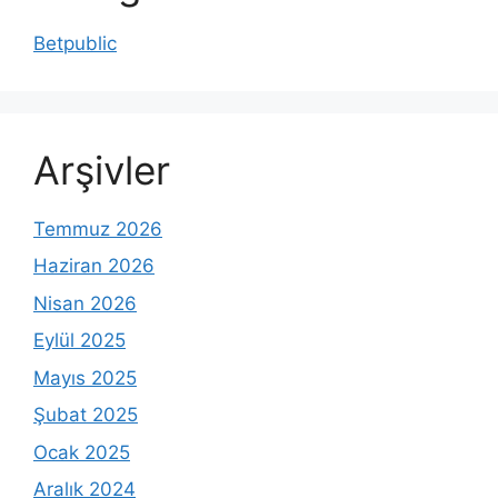
Betpublic
Arşivler
Temmuz 2026
Haziran 2026
Nisan 2026
Eylül 2025
Mayıs 2025
Şubat 2025
Ocak 2025
Aralık 2024