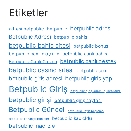
Etiketler
betpublic adres
adresi betpublic
Betpublic
Betpublic Adresi
betpublic bahis
betpublic bahis sitesi
betpublic bonus
betpublic canli maç izle
betpublic canlı bahis
betpublic canlı destek
Betpublic Canlı Casino
betpublic casino sitesi
betpublic com
betpublic giris adresi
betpublic giris yap
Betpublic Giriş
betpublic giriş adresi güncellendi
betpublic girişi
betpublic giriş sayfası
Betpublic Güncel
betpublic kayıt başlama
betpublic kaç oldu
betpublic kazançlı bahisler
betpublic maç izle