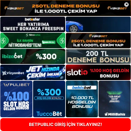
×
BETPUBLIC GİRİŞ İÇİN TIKLAYINIZ!