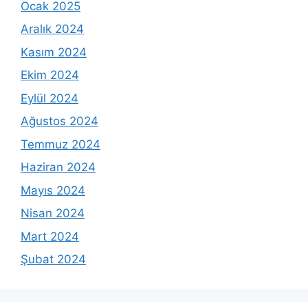
Ocak 2025
Aralık 2024
Kasım 2024
Ekim 2024
Eylül 2024
Ağustos 2024
Temmuz 2024
Haziran 2024
Mayıs 2024
Nisan 2024
Mart 2024
Şubat 2024