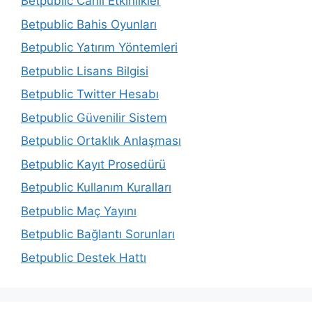
Betpublic Canlı Etkinlikler
Betpublic Bahis Oyunları
Betpublic Yatırım Yöntemleri
Betpublic Lisans Bilgisi
Betpublic Twitter Hesabı
Betpublic Güvenilir Sistem
Betpublic Ortaklık Anlaşması
Betpublic Kayıt Prosedürü
Betpublic Kullanım Kuralları
Betpublic Maç Yayını
Betpublic Bağlantı Sorunları
Betpublic Destek Hattı