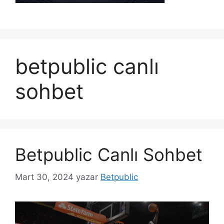
betpublic canlı
sohbet
Betpublic Canlı Sohbet
Mart 30, 2024
yazar
Betpublic