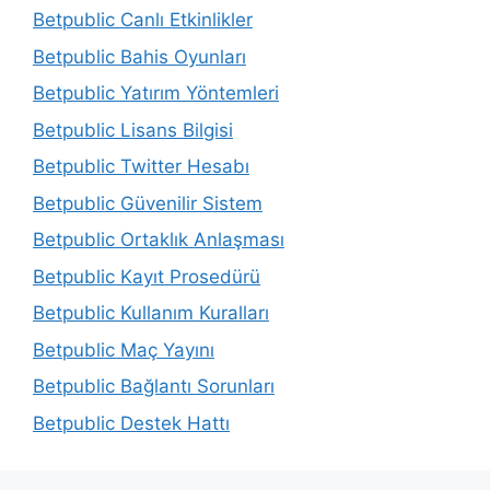
Betpublic Canlı Etkinlikler
Betpublic Bahis Oyunları
Betpublic Yatırım Yöntemleri
Betpublic Lisans Bilgisi
Betpublic Twitter Hesabı
Betpublic Güvenilir Sistem
Betpublic Ortaklık Anlaşması
Betpublic Kayıt Prosedürü
Betpublic Kullanım Kuralları
Betpublic Maç Yayını
Betpublic Bağlantı Sorunları
Betpublic Destek Hattı