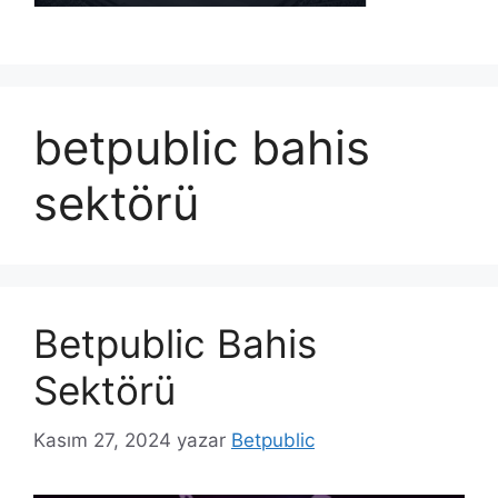
betpublic bahis
sektörü
Betpublic Bahis
Sektörü
Kasım 27, 2024
yazar
Betpublic