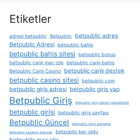
Etiketler
betpublic adres
adresi betpublic
Betpublic
Betpublic Adresi
betpublic bahis
betpublic bahis sitesi
betpublic bonus
betpublic canli maç izle
betpublic canlı bahis
betpublic canlı destek
Betpublic Canlı Casino
betpublic casino sitesi
betpublic com
betpublic giris adresi
betpublic giris yap
Betpublic Giriş
betpublic giriş adresi güncellendi
betpublic girişi
betpublic giriş sayfası
Betpublic Güncel
betpublic kayıt başlama
betpublic kaç oldu
betpublic kazançlı bahisler
betpublic maç izle