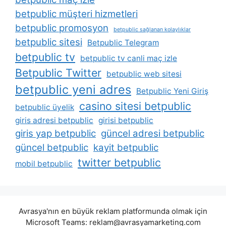
betpublic müşteri hizmetleri
betpublic promosyon
betpublic sağlanan kolaylıklar
betpublic sitesi
Betpublic Telegram
betpublic tv
betpublic tv canli maç izle
Betpublic Twitter
betpublic web sitesi
betpublic yeni adres
Betpublic Yeni Giriş
casino sitesi betpublic
betpublic üyelik
giris adresi betpublic
girisi betpublic
giris yap betpublic
güncel adresi betpublic
güncel betpublic
kayit betpublic
twitter betpublic
mobil betpublic
Avrasya'nın en büyük reklam platformunda olmak için
Microsoft Teams:
reklam@avrasyamarketing.com