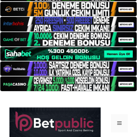
İçeriğe
atla
Menü