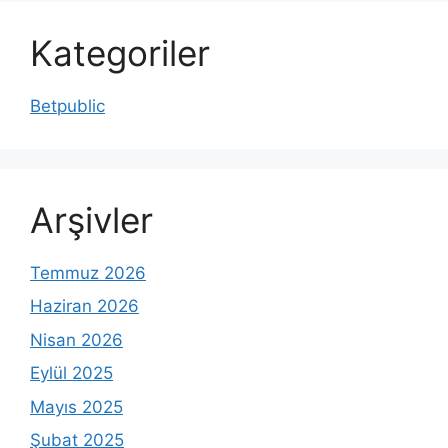
Kategoriler
Betpublic
Arşivler
Temmuz 2026
Haziran 2026
Nisan 2026
Eylül 2025
Mayıs 2025
Şubat 2025