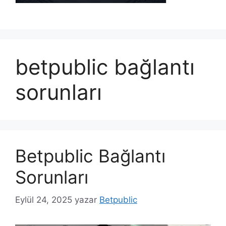
betpublic bağlantı
sorunları
Betpublic Bağlantı
Sorunları
Eylül 24, 2025
yazar
Betpublic