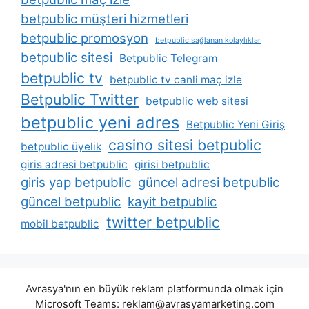
betpublic müşteri hizmetleri
betpublic promosyon
betpublic sağlanan kolaylıklar
betpublic sitesi
Betpublic Telegram
betpublic tv
betpublic tv canli maç izle
Betpublic Twitter
betpublic web sitesi
betpublic yeni adres
Betpublic Yeni Giriş
casino sitesi betpublic
betpublic üyelik
giris adresi betpublic
girisi betpublic
giris yap betpublic
güncel adresi betpublic
güncel betpublic
kayit betpublic
twitter betpublic
mobil betpublic
Avrasya'nın en büyük reklam platformunda olmak için
Microsoft Teams:
reklam@avrasyamarketing.com