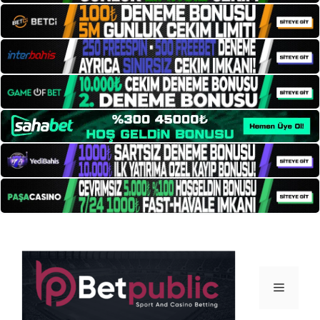
İçeriğe
atla
Menü