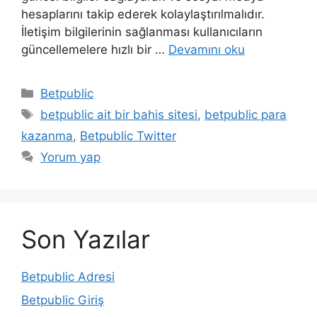
hesaplarını takip ederek kolaylaştırılmalıdır.
İletişim bilgilerinin sağlanması kullanıcıların
güncellemelere hızlı bir …
Devamını oku
Kategoriler
Betpublic
Etiketler
betpublic ait bir bahis sitesi
,
betpublic para
kazanma
,
Betpublic Twitter
Yorum yap
Son Yazılar
Betpublic Adresi
Betpublic Giriş