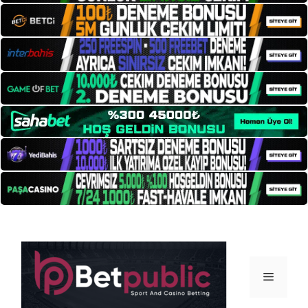
İçeriğe
atla
Menü