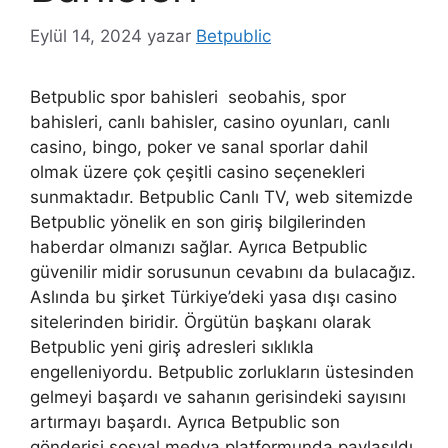
Eylül 14, 2024
yazar
Betpublic
Betpublic spor bahisleri seobahis, spor
bahisleri, canlı bahisler, casino oyunları, canlı
casino, bingo, poker ve sanal sporlar dahil
olmak üzere çok çeşitli casino seçenekleri
sunmaktadır. Betpublic Canlı TV, web sitemizde
Betpublic yönelik en son giriş bilgilerinden
haberdar olmanızı sağlar. Ayrıca Betpublic
güvenilir midir sorusunun cevabını da bulacağız.
Aslında bu şirket Türkiye’deki yasa dışı casino
sitelerinden biridir. Örgütün başkanı olarak
Betpublic yeni giriş adresleri sıklıkla
engelleniyordu. Betpublic zorlukların üstesinden
gelmeyi başardı ve sahanın gerisindeki sayısını
artırmayı başardı. Ayrıca Betpublic son
gönderisi sosyal medya platformunda paylaşıldı.