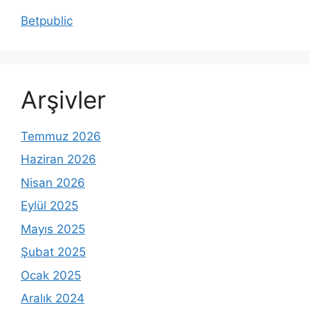
Betpublic
Arşivler
Temmuz 2026
Haziran 2026
Nisan 2026
Eylül 2025
Mayıs 2025
Şubat 2025
Ocak 2025
Aralık 2024