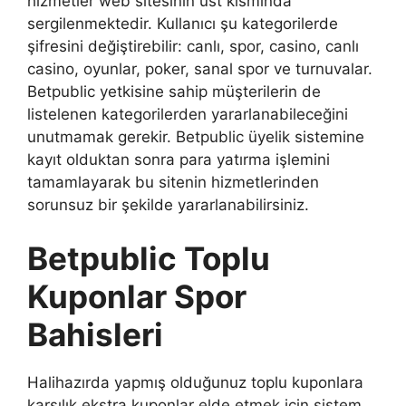
hizmetler web sitesinin üst kısmında
sergilenmektedir. Kullanıcı şu kategorilerde
şifresini değiştirebilir: canlı, spor, casino, canlı
casino, oyunlar, poker, sanal spor ve turnuvalar.
Betpublic yetkisine sahip müşterilerin de
listelenen kategorilerden yararlanabileceğini
unutmamak gerekir. Betpublic üyelik sistemine
kayıt olduktan sonra para yatırma işlemini
tamamlayarak bu sitenin hizmetlerinden
sorunsuz bir şekilde yararlanabilirsiniz.
Betpublic Toplu
Kuponlar Spor
Bahisleri
Halihazırda yapmış olduğunuz toplu kuponlara
karşılık ekstra kuponlar elde etmek için sistem