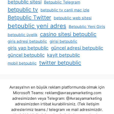
betpublic sitesi
Betpublic Telegram
betpublic tv
betpublic tv canli maç izle
Betpublic Twitter
betpublic web sitesi
betpublic yeni adres
Betpublic Yeni Giriş
casino sitesi betpublic
betpublic üyelik
giris adresi betpublic
girisi betpublic
giris yap betpublic
güncel adresi betpublic
güncel betpublic
kayit betpublic
twitter betpublic
mobil betpublic
Avrasya'nın en büyük reklam platformunda olmak için
Microsoft Teams:
reklam@avrasyamarketing.com
adresimizden veya Telegram: @Avrasyamarketing
adresimizden irtibat kurabilirsiniz. (Tek iletişim
adreslerimiz teams / telegram ve mail adresimizdir.