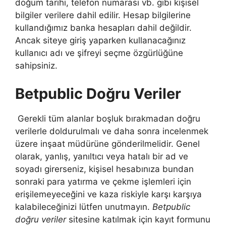
doğum tarihi, telefon numarası vb. gibi kişisel
bilgiler verilere dahil edilir. Hesap bilgilerine
kullandığımız banka hesapları dahil değildir.
Ancak siteye giriş yaparken kullanacağınız
kullanıcı adı ve şifreyi seçme özgürlüğüne
sahipsiniz.
Betpublic Doğru Veriler
Gerekli tüm alanlar boşluk bırakmadan doğru
verilerle doldurulmalı ve daha sonra incelenmek
üzere inşaat müdürüne gönderilmelidir. Genel
olarak, yanlış, yanıltıcı veya hatalı bir ad ve
soyadı girerseniz, kişisel hesabınıza bundan
sonraki para yatırma ve çekme işlemleri için
erişilemeyeceğini ve kaza riskiyle karşı karşıya
kalabileceğinizi lütfen unutmayın.
Betpublic
doğru veriler
sitesine katılmak için kayıt formunu