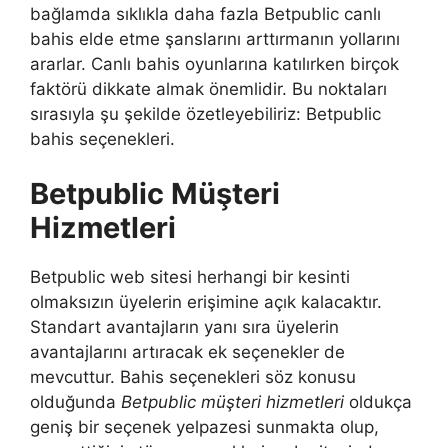
bağlamda sıklıkla daha fazla Betpublic canlı
bahis elde etme şanslarını arttırmanın yollarını
ararlar. Canlı bahis oyunlarına katılırken birçok
faktörü dikkate almak önemlidir. Bu noktaları
sırasıyla şu şekilde özetleyebiliriz: Betpublic
bahis seçenekleri.
Betpublic Müşteri
Hizmetleri
Betpublic web sitesi herhangi bir kesinti
olmaksızın üyelerin erişimine açık kalacaktır.
Standart avantajların yanı sıra üyelerin
avantajlarını artıracak ek seçenekler de
mevcuttur. Bahis seçenekleri söz konusu
olduğunda
Betpublic müşteri hizmetleri
oldukça
geniş bir seçenek yelpazesi sunmakta olup,