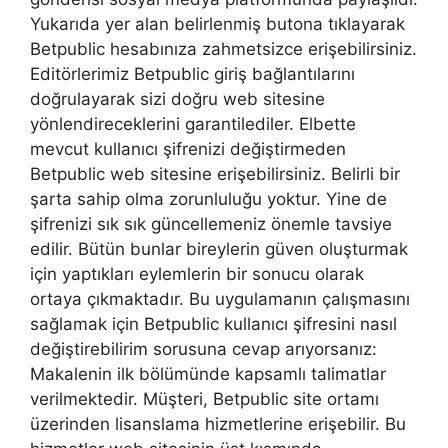
Yukarıda yer alan belirlenmiş butona tıklayarak
Betpublic hesabınıza zahmetsizce erişebilirsiniz.
Editörlerimiz Betpublic giriş bağlantılarını
doğrulayarak sizi doğru web sitesine
yönlendireceklerini garantilediler. Elbette
mevcut kullanıcı şifrenizi değiştirmeden
Betpublic web sitesine erişebilirsiniz. Belirli bir
şarta sahip olma zorunluluğu yoktur. Yine de
şifrenizi sık sık güncellemeniz önemle tavsiye
edilir. Bütün bunlar bireylerin güven oluşturmak
için yaptıkları eylemlerin bir sonucu olarak
ortaya çıkmaktadır. Bu uygulamanın çalışmasını
sağlamak için Betpublic kullanıcı şifresini nasıl
değiştirebilirim sorusuna cevap arıyorsanız:
Makalenin ilk bölümünde kapsamlı talimatlar
verilmektedir. Müşteri, Betpublic site ortamı
üzerinden lisanslama hizmetlerine erişebilir. Bu