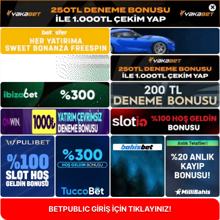
×
BETPUBLIC GİRİŞ İÇİN TIKLAYINIZ!