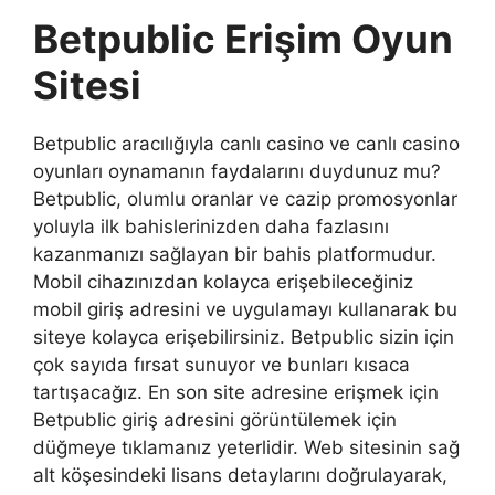
Betpublic Erişim Oyun
Sitesi
Betpublic aracılığıyla canlı casino ve canlı casino
oyunları oynamanın faydalarını duydunuz mu?
Betpublic, olumlu oranlar ve cazip promosyonlar
yoluyla ilk bahislerinizden daha fazlasını
kazanmanızı sağlayan bir bahis platformudur.
Mobil cihazınızdan kolayca erişebileceğiniz
mobil giriş adresini ve uygulamayı kullanarak bu
siteye kolayca erişebilirsiniz. Betpublic sizin için
çok sayıda fırsat sunuyor ve bunları kısaca
tartışacağız. En son site adresine erişmek için
Betpublic giriş adresini görüntülemek için
düğmeye tıklamanız yeterlidir. Web sitesinin sağ
alt köşesindeki lisans detaylarını doğrulayarak,