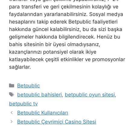
para transferi ve geri çekilmesinin kolaylığı ve
faydalarından yararlanabilirsiniz. Sosyal medya
hesaplarını takip ederek Betpublic faaliyetleri
hakkında güncel kalabilirsiniz, bu da sizi başka
gelişmeler hakkında bilgilendirecek. Henüz bu
bahis sitesinin bir üyesi olmadıysanız,
kazançlarınızı potansiyel olarak ikiye
katlayabilecek çeşitli etkinlikler ve promosyonlar
sağlarlar.
Kategoriler
Betpublic
Etiketler
betpublic bahisleri
,
betpublic oyun sitesi
,
betpublic tv
Betpublic Kullanıcıları
Betpublic Çevrimiçi Casino Sitesi