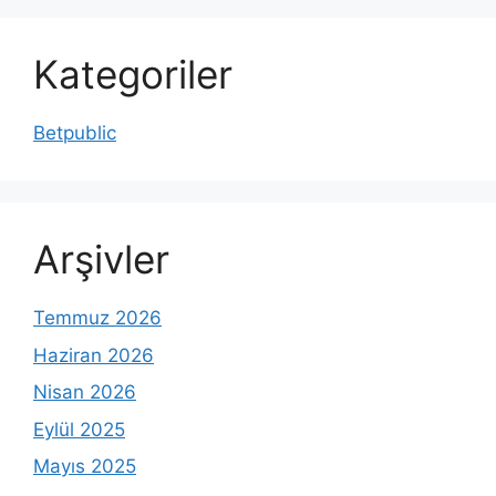
Kategoriler
Betpublic
Arşivler
Temmuz 2026
Haziran 2026
Nisan 2026
Eylül 2025
Mayıs 2025