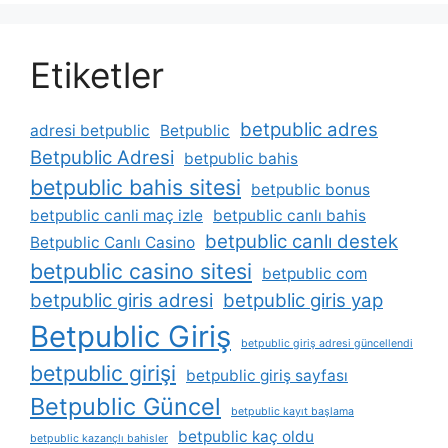
Etiketler
betpublic adres
adresi betpublic
Betpublic
Betpublic Adresi
betpublic bahis
betpublic bahis sitesi
betpublic bonus
betpublic canli maç izle
betpublic canlı bahis
betpublic canlı destek
Betpublic Canlı Casino
betpublic casino sitesi
betpublic com
betpublic giris adresi
betpublic giris yap
Betpublic Giriş
betpublic giriş adresi güncellendi
betpublic girişi
betpublic giriş sayfası
Betpublic Güncel
betpublic kayıt başlama
betpublic kaç oldu
betpublic kazançlı bahisler