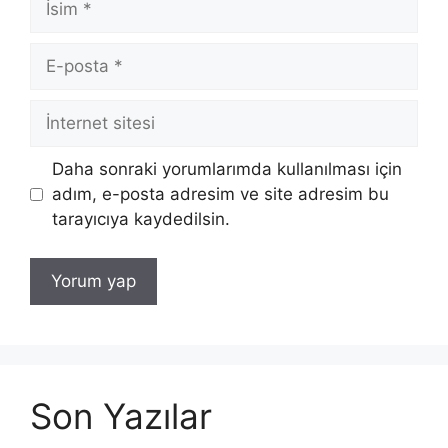
E-
posta
İnternet
sitesi
Daha sonraki yorumlarımda kullanılması için
adım, e-posta adresim ve site adresim bu
tarayıcıya kaydedilsin.
Son Yazılar