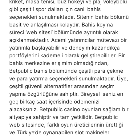
kriket, masa tenisi, buz hokeyi ve plaj voleybolu
gibi çeşitli spor dalları için canlı bahis
seçenekleri sunulmaktadır. Sitenin bahis bölümü
basit ve anlaşılması kolaydır. Bahis koyma
süreci ‘web sitesi’ bölümünde ayrıntılı olarak
açıklanmaktadır. Acemi yatırımcılar mütevazı bir
yatırımla başlayabilir ve deneyim kazandıkça
portföylerini kademeli olarak geliştirebilirler. Bir
bahis merkezine erişimim olmadığından,
Betpublic bahis bölümünde çeşitli para çekme
ve para yatırma seçenekleri sunulmaktadır. Üye,
çeşitli güvenli alternatifler arasından seçim
yapma özgürlüğüne sahiptir. Bireysel iseniz en
geç birkaç saat içerisinde ödemenizi
alacaksınız. Betpublic casino oyunları sağlam bir
altyapıya sahiptir ve tam yetkilidir. Betpublic
web sitesinde, farklı oyun üreticilerinin ürettiği
ve Türkiye’de oynanabilen slot makineleri