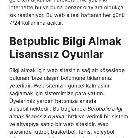
internette bu ve buna benzer olaylara oldukça
sık rastlanıyor. Bu web sitesi haftanın her günü
7/24 kullanıma açıktır.
Betpublic Bilgi Almak
Lisanssız Oyunlar
Bilgi almak için web sitesinin sağ alt köşesinde
bulunan ‘bize ulaşın’ bölümüne tıklamanız
yeterlidir. Web sitenizin güncel kalmasını
sağlamak için sistemimize para yatırın.
Üyelerimiz yardım hattımıza anında
ulaşabilmektedir. Bu bağlamda
Betpublic bilgi
almak lisanssız oyunlar
hızlı ve verimli bir sistem
ve altyapıya sahip bir web sitesidir. Web
sitesinde futbol, ​​basketbol, ​​tenis, voleybol,