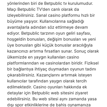
yönlerinden biri de Betpublic tv kurulumudur.
Maçı Betpublic TV’den canlı olarak da
izleyebilirsiniz. Sanal casino platformu hızlı bir
büyüme yaşıyor. Kullanıcılarına sağladığı
avantajlarla adından söz ettirmeye devam
ediyor. Betpublic tarzının oyun geliri sayfası,
hoşgeldin bonusları, değişim bonusları ve yeni
üye bonusları gibi küçük bonuslar aracılığıyla
kazancınızı artırma fırsatları sunar. Sonuç olarak
ülkemizde en yaygın kullanılan casino
platformlarından ve casinolardan biridir. Fiziksel
bir bağlantıya ihtiyaç duymadan oyunun tadını
çıkarabilirsiniz. Kazançlarını artırmak isteyen
kullanıcılar tarafından yaygın olarak tercih
edilmektedir. Casino oyunları hakkında ek
detaylar için Betpublic web sitesini ziyaret
edebilirsiniz. Bu web sitesi aynı zamanda yasa
dışı spor etkinliklerine de bahis oynamanıza