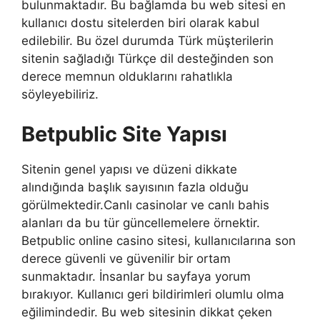
bulunmaktadır. Bu bağlamda bu web sitesi en
kullanıcı dostu sitelerden biri olarak kabul
edilebilir. Bu özel durumda Türk müşterilerin
sitenin sağladığı Türkçe dil desteğinden son
derece memnun olduklarını rahatlıkla
söyleyebiliriz.
Betpublic Site Yapısı
Sitenin genel yapısı ve düzeni dikkate
alındığında başlık sayısının fazla olduğu
görülmektedir.Canlı casinolar ve canlı bahis
alanları da bu tür güncellemelere örnektir.
Betpublic online casino sitesi, kullanıcılarına son
derece güvenli ve güvenilir bir ortam
sunmaktadır. İnsanlar bu sayfaya yorum
bırakıyor. Kullanıcı geri bildirimleri olumlu olma
eğilimindedir. Bu web sitesinin dikkat çeken