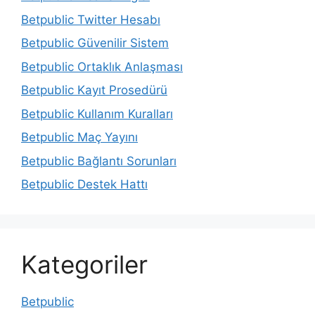
Betpublic Twitter Hesabı
Betpublic Güvenilir Sistem
Betpublic Ortaklık Anlaşması
Betpublic Kayıt Prosedürü
Betpublic Kullanım Kuralları
Betpublic Maç Yayını
Betpublic Bağlantı Sorunları
Betpublic Destek Hattı
Kategoriler
Betpublic