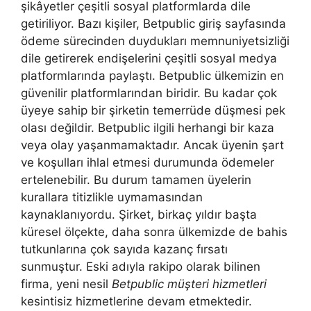
şikâyetler çeşitli sosyal platformlarda dile
getiriliyor. Bazı kişiler, Betpublic giriş sayfasında
ödeme sürecinden duydukları memnuniyetsizliği
dile getirerek endişelerini çeşitli sosyal medya
platformlarında paylaştı. Betpublic ülkemizin en
güvenilir platformlarından biridir. Bu kadar çok
üyeye sahip bir şirketin temerrüde düşmesi pek
olası değildir. Betpublic ilgili herhangi bir kaza
veya olay yaşanmamaktadır. Ancak üyenin şart
ve koşulları ihlal etmesi durumunda ödemeler
ertelenebilir. Bu durum tamamen üyelerin
kurallara titizlikle uymamasından
kaynaklanıyordu. Şirket, birkaç yıldır başta
küresel ölçekte, daha sonra ülkemizde de bahis
tutkunlarına çok sayıda kazanç fırsatı
sunmuştur. Eski adıyla rakipo olarak bilinen
firma, yeni nesil
Betpublic müşteri hizmetleri
kesintisiz hizmetlerine devam etmektedir.