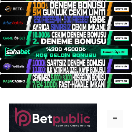
İçeriğe
atla
Menü