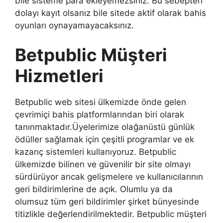
bile sisteme para ekleyemezsiniz. Bu sebepten
dolayı kayıt olsanız bile sitede aktif olarak bahis
oyunları oynayamayacaksınız.
Betpublic Müşteri
Hizmetleri
Betpublic web sitesi ülkemizde önde gelen
çevrimiçi bahis platformlarından biri olarak
tanınmaktadır.Üyelerimize olağanüstü günlük
ödüller sağlamak için çeşitli programlar ve ek
kazanç sistemleri kullanıyoruz. Betpublic
ülkemizde bilinen ve güvenilir bir site olmayı
sürdürüyor ancak gelişmelere ve kullanıcılarının
geri bildirimlerine de açık. Olumlu ya da
olumsuz tüm geri bildirimler şirket bünyesinde
titizlikle değerlendirilmektedir. Betpublic müşteri