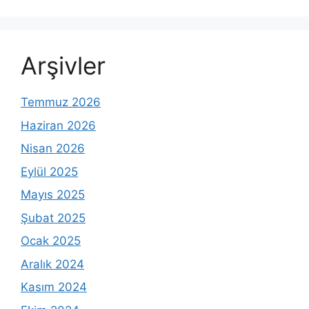
Arşivler
Temmuz 2026
Haziran 2026
Nisan 2026
Eylül 2025
Mayıs 2025
Şubat 2025
Ocak 2025
Aralık 2024
Kasım 2024