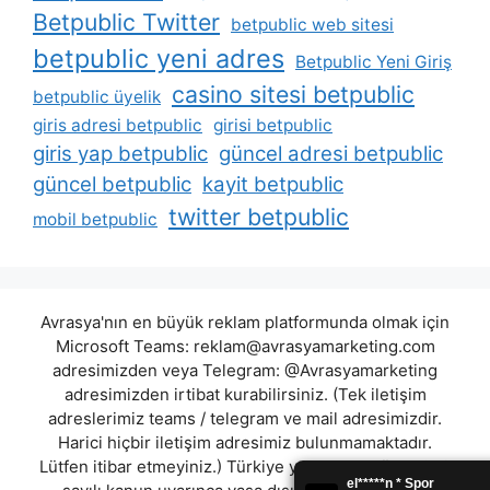
Betpublic Twitter
betpublic web sitesi
betpublic yeni adres
Betpublic Yeni Giriş
casino sitesi betpublic
betpublic üyelik
giris adresi betpublic
girisi betpublic
giris yap betpublic
güncel adresi betpublic
güncel betpublic
kayit betpublic
twitter betpublic
mobil betpublic
Avrasya'nın en büyük reklam platformunda olmak için
Microsoft Teams:
reklam@avrasyamarketing.com
adresimizden veya Telegram: @Avrasyamarketing
adresimizden irtibat kurabilirsiniz. (Tek iletişim
adreslerimiz teams / telegram ve mail adresimizdir.
Harici hiçbir iletişim adresimiz bulunmamaktadır.
Lütfen itibar etmeyiniz.) Türkiye yasalarına göre 7258