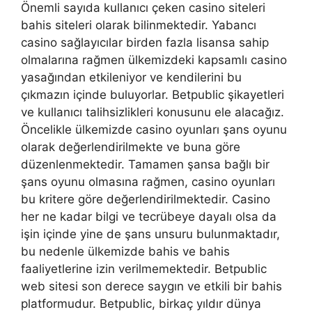
Önemli sayıda kullanıcı çeken casino siteleri
bahis siteleri olarak bilinmektedir. Yabancı
casino sağlayıcılar birden fazla lisansa sahip
olmalarına rağmen ülkemizdeki kapsamlı casino
yasağından etkileniyor ve kendilerini bu
çıkmazın içinde buluyorlar. Betpublic şikayetleri
ve kullanıcı talihsizlikleri konusunu ele alacağız.
Öncelikle ülkemizde casino oyunları şans oyunu
olarak değerlendirilmekte ve buna göre
düzenlenmektedir. Tamamen şansa bağlı bir
şans oyunu olmasına rağmen, casino oyunları
bu kritere göre değerlendirilmektedir. Casino
her ne kadar bilgi ve tecrübeye dayalı olsa da
işin içinde yine de şans unsuru bulunmaktadır,
bu nedenle ülkemizde bahis ve bahis
faaliyetlerine izin verilmemektedir. Betpublic
web sitesi son derece saygın ve etkili bir bahis
platformudur. Betpublic, birkaç yıldır dünya